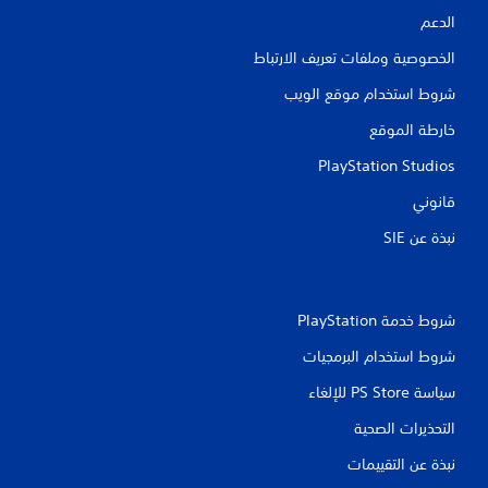
ت
الدعم
الخصوصية وملفات تعريف الارتباط
شروط استخدام موقع الويب
خارطة الموقع
PlayStation Studios
قانوني
نبذة عن SIE‏
شروط خدمة PlayStation‏
شروط استخدام البرمجيات
سياسة PS Store للإلغاء
التحذيرات الصحية
نبذة عن التقييمات