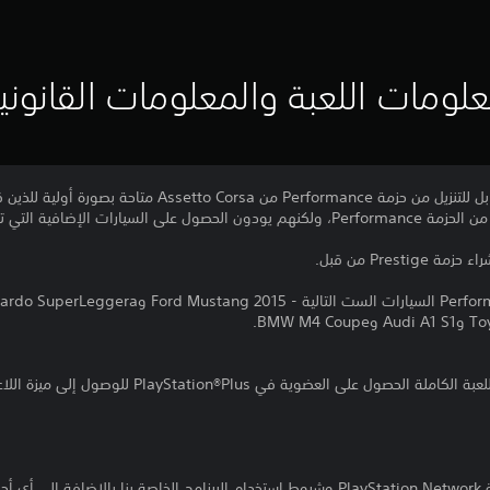
لومات اللعبة والمعلومات القانوني
اصبحت الترقية الخاصة المحتوى القابل للتنزيل من حزمة erformance
فية التي تقدمها حزمة Prestige.
Pres من قبل.
تنزيل هذا المنتج عرضة لشروط خدمة PlayStation Network وشروط استخدام البرنامج الخاصة ب