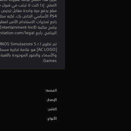
المنتج. إذا كنت لا ترغب في قبول ه
PS4 الأساسي الخاص بك، لكنه مطلوب للاستخدام على أجهزة PS4 أخرى.
راجع تحذيرات الاستخدام الآمن لمعل
البرنامج، راجع eu.playstation.com/legal لمعرفة حقوق الاستخدام الكاملة.
Games.
المنصة:
الإصدار:
الناشر:
الأنواع: