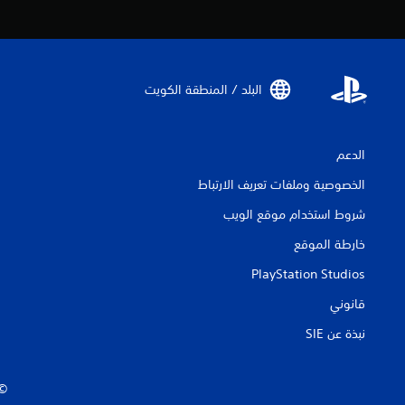
البلد / المنطقة الكويت‏
الدعم
الخصوصية وملفات تعريف الارتباط
شروط استخدام موقع الويب
خارطة الموقع
PlayStation Studios
قانوني
نبذة عن SIE‏
‏© 2026 ive Entertainment Europe Ltd.‎