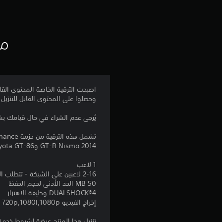
ت
مع
وحصلوا على المحتوى القابل للتنزيل من الحزمة Performance، ولكنهم يودون الحصول على السيارات الإضا
يُرجى عدم الشراء في حال قيامك بشراء حزمة tige
GT-R Nismo 2014 وToyota GT-86 وAudi A1 S1 وBMW M4 Coupe.
1 لاعب
2-16 لاعبين على الشبكة - تتطلب اللعبة الكاملة الحصول على العضوية في PlayStation®Plus للوصول إلى ميزة اللاعبين المتعددين على الإنترنت
50 MB الحد الأدنى لحجم الحفظ
DUALSHOCK‎®4 وظيفة الاهتزاز
إخراج الفيديو 720p,1080i,1080p