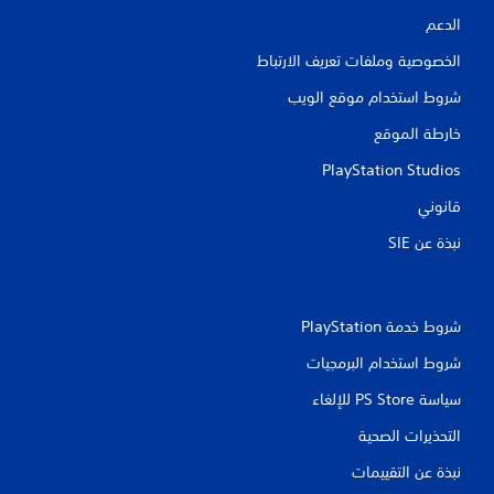
الدعم
الخصوصية وملفات تعريف الارتباط
شروط استخدام موقع الويب
خارطة الموقع
PlayStation Studios
قانوني
نبذة عن SIE‏
شروط خدمة PlayStation‏
شروط استخدام البرمجيات
سياسة PS Store للإلغاء
التحذيرات الصحية
نبذة عن التقييمات