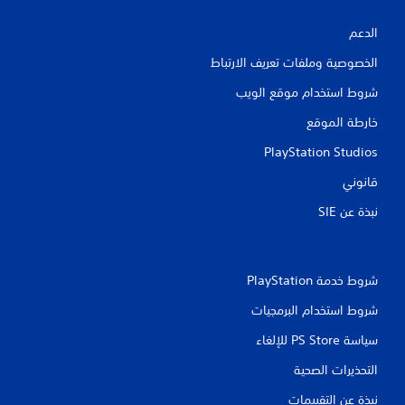
الدعم
الخصوصية وملفات تعريف الارتباط
شروط استخدام موقع الويب
خارطة الموقع
PlayStation Studios
قانوني
نبذة عن SIE‏
شروط خدمة PlayStation‏
شروط استخدام البرمجيات
سياسة PS Store للإلغاء
التحذيرات الصحية
نبذة عن التقييمات