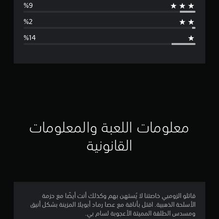
ط
ا
ل
ت
ق
ي
ي
معلومات اللعبة والمعلومات
م
القانونية
4
.
1
قاتلو الزومبي خاصتنا لا يُستهن بهم وكذلك أنت أيضًا مع حزمة
الأسلحة الذهبية. اقتل بأناقة مع عصا رماد أبويلا المزينة بشكل أنيق
5
ومسدس الطلقة المميتة الأعجوبة لسام بي.