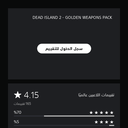
ق
ي
ي
DEAD ISLAND 2 - GOLDEN WEAPONS PACK
م
ا
ت
سجل الدخول للتقييم
م
4.15
تقييمات اللاعبين عالميًا
ت
و
س