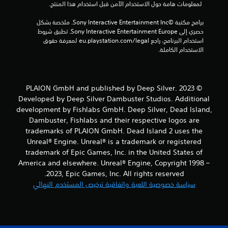
 لمعلومات هامة حول الاستخدام الآمن قبل استخدام هذا المنتج.
ن
برامج مكتبة ©Sony Interactive Entertainment Inc. ملخصة بشكل 
إ
حصري إلى Sony Interactive Entertainment Europe. تطبق شروط 
استخدام البرنامج، راجع eu.playstation.com/legal لمعرفة حقوق 
ج
الاستخدام الكاملة.
م
ا
© 2023 PLAION GmbH and published by Deep Silver.
Developed by Deep Silver Dambuster Studios. Additional
ل
development by Fishlabs GmbH. Deep Silver, Dead Island,
ي
Dambuster, Fishlabs and their respective logos are
trademarks of PLAION GmbH. Dead Island 2 uses the
1
Unreal® Engine. Unreal® is a trademark or registered
trademark of Epic Games, Inc. in the United States of
6
America and elsewhere. Unreal® Engine, Copyright 1998 –
2023, Epic Games, Inc. All rights reserved.
5
سياسة خصوصية اللعبة واتفاقية ترخيص المستخدم النهائي
م
ن