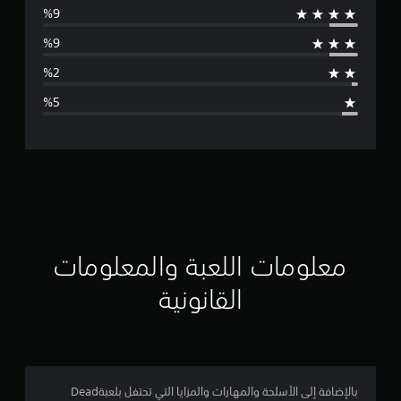
س
ط
ا
ل
ت
ق
ي
ي
معلومات اللعبة والمعلومات
م
القانونية
4
.
4
بالإضافة إلى الأسلحة والمهارات والمزايا التي تحتفل بلعبةDead