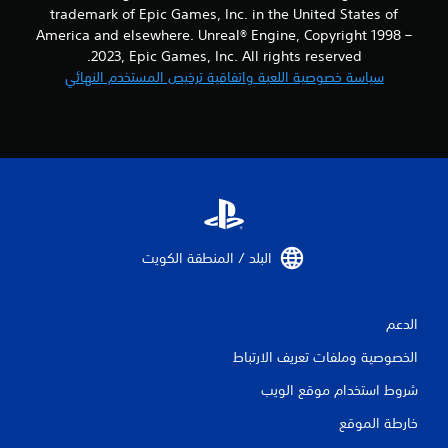
ن
trademark of Epic Games, Inc. in the United States of
America and elsewhere. Unreal® Engine, Copyright 1998 –
ا
2023, Epic Games, Inc. All rights reserved.
سياسة خصوصية اللعبة واتفاقية ترخيص المستخدم النهائي
ل
ت
ق
ي
ي
البلد / المنطقة الكويت‏
م
ا
الدعم
ت
الخصوصية وملفات تعريف الارتباط
شروط استخدام موقع الويب
خارطة الموقع