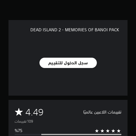
ل
ت
ق
ي
ي
DEAD ISLAND 2 - MEMORIES OF BANOI PACK
م
ا
ت
سجل الدخول للتقييم
م
4.49
تقييمات اللاعبين عالميًا
ت
و