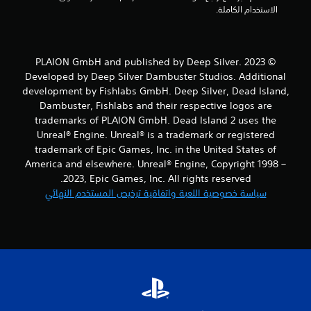
م
الاستخدام الكاملة.
ن
ا
© 2023 PLAION GmbH and published by Deep Silver.
Developed by Deep Silver Dambuster Studios. Additional
ل
development by Fishlabs GmbH. Deep Silver, Dead Island,
Dambuster, Fishlabs and their respective logos are
ت
trademarks of PLAION GmbH. Dead Island 2 uses the
Unreal® Engine. Unreal® is a trademark or registered
ق
trademark of Epic Games, Inc. in the United States of
ي
America and elsewhere. Unreal® Engine, Copyright 1998 –
2023, Epic Games, Inc. All rights reserved.
ي
سياسة خصوصية اللعبة واتفاقية ترخيص المستخدم النهائي
م
ا
ت