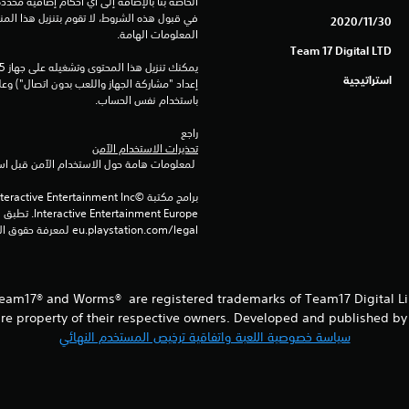
30‏/11‏/2020
المعلومات الهامة.
Team 17 Digital LTD
استراتيجية
باستخدام نفس الحساب.
راجع 
تحذيرات الاستخدام الآمن
 لمعلومات هامة حول الاستخدام الآمن قبل استخدام هذا المنتج.
eu.playstation.com/legal لمعرفة حقوق الاستخدام الكاملة.
am17® and Worms® are registered trademarks of Team17 Digital Limi
re property of their respective owners. Developed and published by 
سياسة خصوصية اللعبة واتفاقية ترخيص المستخدم النهائي