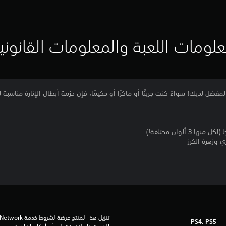
لومات اللعبة والمعلومات القانوني
فضل لديك! سواءً كنت جريئًا أو ماكرًا أو حكيمًا، فإن حزمة أبطال الإثارة مناسبة 
3 ألوان مختلفة!)
 وزهرة الكرز
PS4, PS5