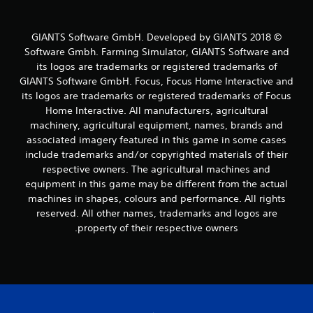
1
© 2018 GIANTS Software GmbH. Developed by GIANTS
7
Software Gmbh. Farming Simulator, GIANTS Software and
its logos are trademarks or registered trademarks of
0
GIANTS Software GmbH. Focus, Focus Home Interactive and
3
its logos are trademarks or registered trademarks of Focus
Home Interactive. All manufacturers, agricultural
م
machinery, agricultural equipment, names, brands and
associated imagery featured in this game in some cases
ن
include trademarks and/or copyrighted materials of their
respective owners. The agricultural machines and
ا
equipment in this game may be different from the actual
machines in shapes, colours and performance. All rights
ل
reserved. All other names, trademarks and logos are
ت
property of their respective owners.
ق
ي
ي