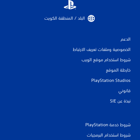
م
ا
البلد / المنطقة الكويت‏
ت
الدعم
الخصوصية وملفات تعريف الارتباط
شروط استخدام موقع الويب
خارطة الموقع
PlayStation Studios
قانوني
نبذة عن SIE‏
شروط خدمة PlayStation‏
شروط استخدام البرمجيات