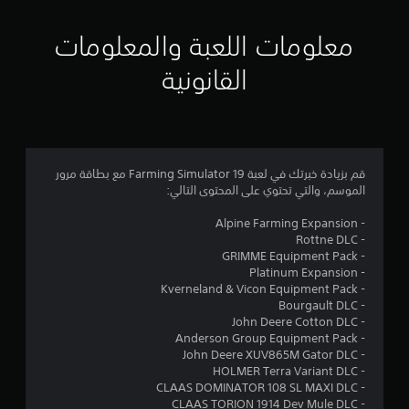
ي
ي
معلومات اللعبة والمعلومات
م
القانونية
4
.
1
قم بزيادة خبرتك في لعبة Farming Simulator 19 مع بطاقة مرور
الموسم، والتي تحتوي على المحتوى التالي:
8
- Alpine Farming Expansion
ن
- Rottne DLC
- GRIMME Equipment Pack
ج
- Platinum Expansion
- Kverneland & Vicon Equipment Pack
و
- Bourgault DLC
- John Deere Cotton DLC
م
- Anderson Group Equipment Pack
- John Deere XUV865M Gator DLC
م
- HOLMER Terra Variant DLC
- CLAAS DOMINATOR 108 SL MAXI DLC
- CLAAS TORION 1914 Dev Mule DLC