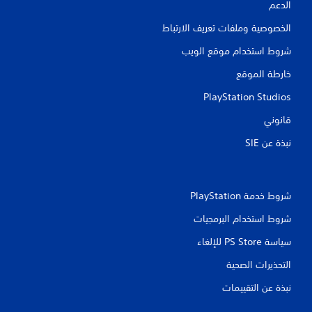
الدعم
الخصوصية وملفات تعريف الارتباط
شروط استخدام موقع الويب
خارطة الموقع
PlayStation Studios
قانوني
نبذة عن SIE‏
شروط خدمة PlayStation‏
شروط استخدام البرمجيات
سياسة PS Store للإلغاء
التحذيرات الصحية
نبذة عن التقييمات