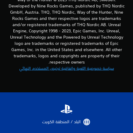
ن
Developed by Nine Rocks Games, published by THQ Nordic
GmbH, Austria. THQ, THQ Nordic, Way of the Hunter, Nine
ا
Rocks Games and their respective logos are trademarks
and/or registered trademarks of THQ Nordic AB. Unreal
ل
Engine, Copyright 1998 - 2023, Epic Games, Inc. Unreal,
ت
Unreal Technology and the Powered by Unreal Technology
logo are trademarks or registered trademarks of Epic
ق
Games, Inc. in the United States and elsewhere. All other
trademarks, logos and copyrights are property of their
ي
respective owners.
سياسة خصوصية اللعبة واتفاقية ترخيص المستخدم النهائي
ي
م
ا
ت
البلد / المنطقة الكويت‏