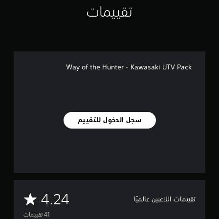
تقييمات
ي
ي
م
ا
ت
Way of the Hunter - Kawasaki UTV Pack
سجل الدخول للتقييم
م
4.24
تقييمات اللاعبين عالميًا
ت