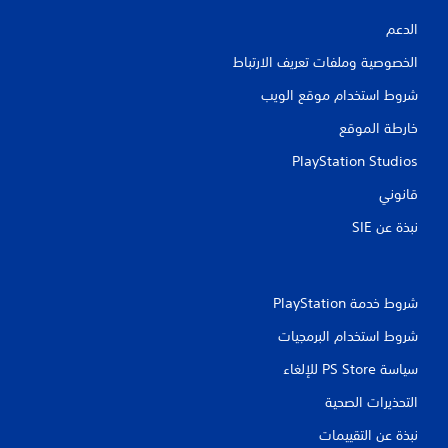
الدعم
الخصوصية وملفات تعريف الارتباط
شروط استخدام موقع الويب
خارطة الموقع
PlayStation Studios
قانوني
نبذة عن SIE‏
شروط خدمة PlayStation‏
شروط استخدام البرمجيات
سياسة PS Store للإلغاء
التحذيرات الصحية
نبذة عن التقييمات