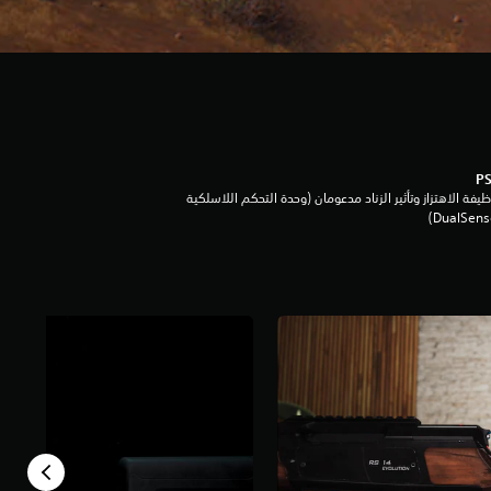
يفة الاهتزاز وتأثير الزناد مدعومان (وحدة التحكم اللاسلكية
DualSen‏)