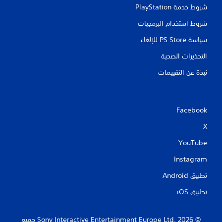
شروط خدمة PlayStation‏
شروط استخدام البرمجيات
سياسة PS Store للإلغاء
التحذيرات الصحية
نبذة عن التقييمات
Facebook
X
YouTube
Instagram
تطبيق Android‏
تطبيق iOS‏
‏© 2026 Sony Interactive Entertainment Europe Ltd.‎ جميع