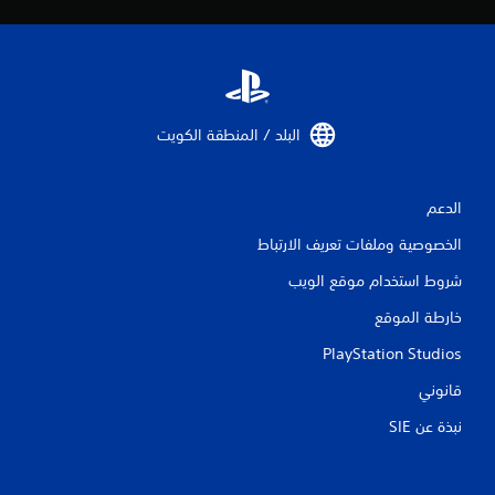
ي
م
ا
ت
البلد / المنطقة الكويت‏
الدعم
الخصوصية وملفات تعريف الارتباط
شروط استخدام موقع الويب
خارطة الموقع
PlayStation Studios
قانوني
نبذة عن SIE‏