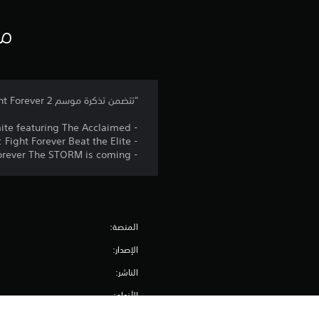
ا
ت
مع
"تتضمن تذكرة موسم AEW: Fight Forever 2 إمكانية الوصول إلى مزيد من مصارعي AEW وطور اللعب الفردي الجديد Beat the Elite
- AEW: Fight Forever Dynamite featuring The Acclaimed
- AEW: Fight Forever Beat the Elite
- AEW: Fight Forever The STORM is coming!"
المنصة:
الإصدار:
الناشر:
الأنواع: