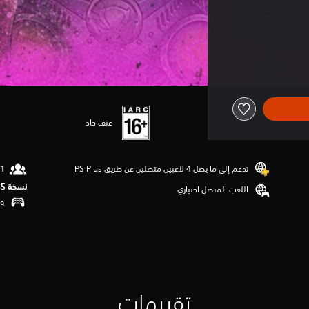
عنف حاد
تدعم إلى ما يصل 4 لاعبين متصلين عن طريق PS Plus‏
نسخة PS5‏
اللعب المتصل اختياري
وظ
تقييمات