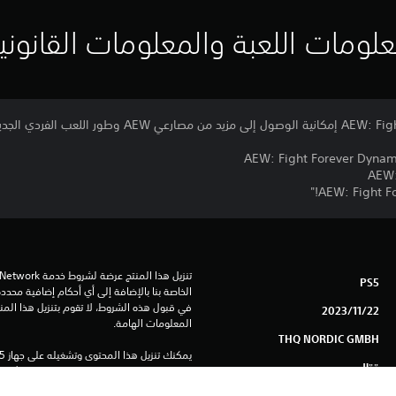
لومات اللعبة والمعلومات القانوني
PS5
22‏/11‏/2023
المعلومات الهامة.
THQ NORDIC GMBH
قتال
باستخدام نفس الحساب.