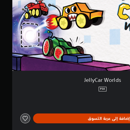
JellyCar Worlds
PS4
إضافة إلى عربة التسوق