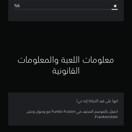
ا
ل
ت
ق
ي
ي
معلومات اللعبة والمعلومات
م
القانونية
4
.
6
انها على قيد الحياة! إنه حي!
1
احتفل بالموسم المخيف في Funko Fusion مع وصول وحش
Frankenstein.
ن