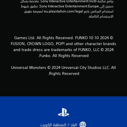
إ
برامج مكتبة ©Sony Interactive Entertainment Inc. ملخصة بشكل 
حصري إلى Sony Interactive Entertainment Europe. تطبق شروط 
ج
استخدام البرنامج، راجع eu.playstation.com/legal لمعرفة حقوق 
الاستخدام الكاملة.
م
ا
© 2024 10:10 Games Ltd. All Rights Reserved. FUNKO
ل
FUSION, CROWN LOGO, POP! and other character brands
and trade dress are trademarks of FUNKO, LLC © 2024
ي
Funko. All Rights Reserved.
1
Universal Monsters © 2024 Universal City Studios LLC. All
2
Rights Reserved.
7
م
ن
ا
ل
البلد / المنطقة الكويت‏