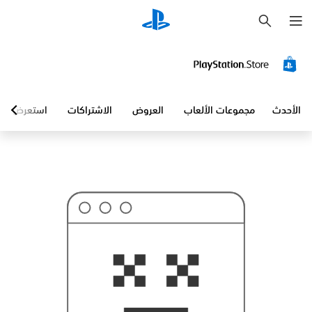
ب
ح
ث
الأحدث
مجموعات الألعاب
العروض
الاشتراكات
استعرض