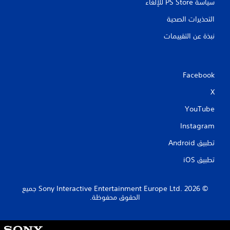
سياسة PS Store للإلغاء
التحذيرات الصحية
نبذة عن التقييمات
Facebook
X
YouTube
Instagram
تطبيق Android‏
تطبيق iOS‏
‏© 2026 Sony Interactive Entertainment Europe Ltd.‎ جميع
الحقوق محفوظة.
S