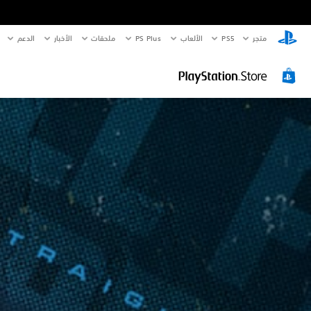
متجر
PS5‏
الألعاب
PS Plus
ملحقات
الأخبار
الدعم