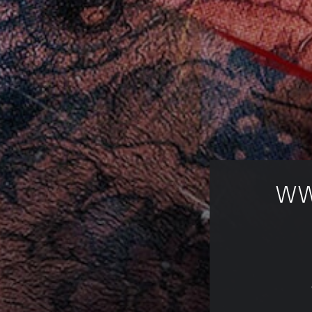
قياسي من WWE 