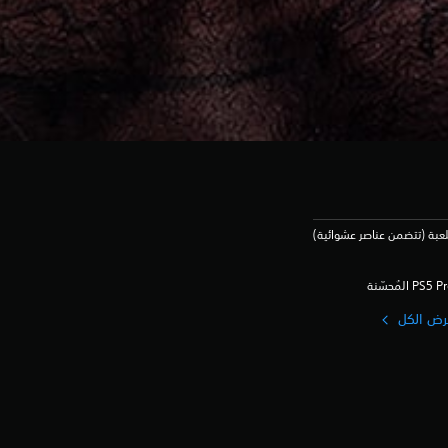
للعبة (تتضمن عناصر عشوائية)
رض الكل