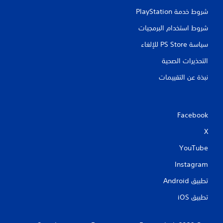
شروط خدمة PlayStation‏
شروط استخدام البرمجيات
سياسة PS Store للإلغاء
التحذيرات الصحية
نبذة عن التقييمات
Facebook
X
YouTube
Instagram
تطبيق Android‏
تطبيق iOS‏