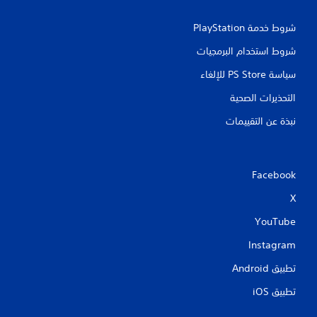
شروط خدمة PlayStation‏
شروط استخدام البرمجيات
سياسة PS Store للإلغاء
التحذيرات الصحية
نبذة عن التقييمات
Facebook
X
YouTube
Instagram
تطبيق Android‏
تطبيق iOS‏