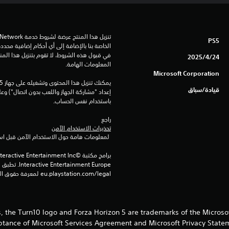
PS5
24‏/4‏/2025
المعلومات الهامة.
Microsoft Corporation
قيادة/سباق
باستخدام نفس الحساب.
راجع 
تحذيرات الاستخدام الآمن
 لمعلومات هامة حول الاستخدام الآمن قبل استخدام هذا المنتج.
eu.playstation.com/legal لمعرفة حقوق الاستخدام الكاملة.
ios, the Turn10 logo and Forza Horizon 5 are trademarks of the Micros
eptance of Microsoft Services Agreement and Microsoft Privacy Statem