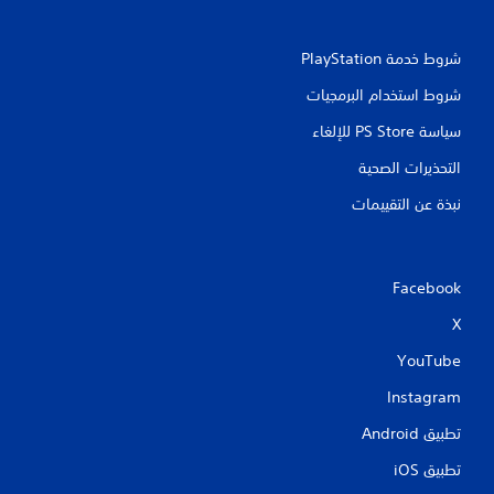
شروط خدمة PlayStation‏
شروط استخدام البرمجيات
سياسة PS Store للإلغاء
التحذيرات الصحية
نبذة عن التقييمات
Facebook
X
YouTube
Instagram
تطبيق Android‏
تطبيق iOS‏