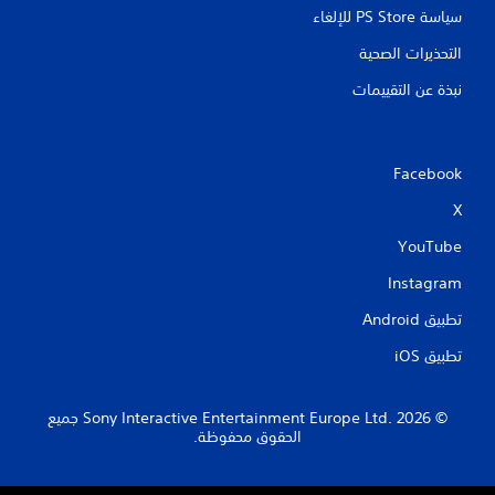
سياسة PS Store للإلغاء
التحذيرات الصحية
نبذة عن التقييمات
Facebook
X
YouTube
Instagram
تطبيق Android‏
تطبيق iOS‏
‏© 2026 Sony Interactive Entertainment Europe Ltd.‎ جميع
الحقوق محفوظة.
S