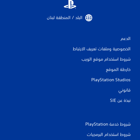
ي
ي
البلد / المنطقة لبنان‏
م
ا
الدعم
ت
الخصوصية وملفات تعريف الارتباط
شروط استخدام موقع الويب
خارطة الموقع
PlayStation Studios
قانوني
نبذة عن SIE‏
شروط خدمة PlayStation‏
شروط استخدام البرمجيات