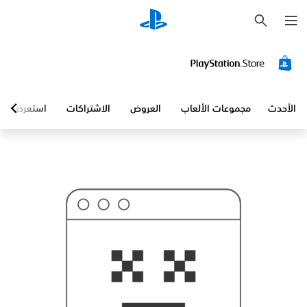
ب
ح
ث
الأحدث
مجموعات الألعاب
العروض
الاشتراكات
استعرض