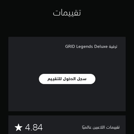
م
تقييمات
ا
ت
ترقية GRID Legends Deluxe
سجل الدخول للتقييم
م
4.84
تقييمات اللاعبين عالميًا