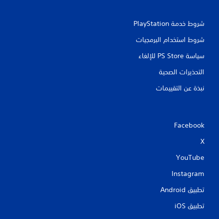
شروط خدمة PlayStation‏
شروط استخدام البرمجيات
سياسة PS Store للإلغاء
التحذيرات الصحية
نبذة عن التقييمات
Facebook
X
YouTube
Instagram
تطبيق Android‏
تطبيق iOS‏