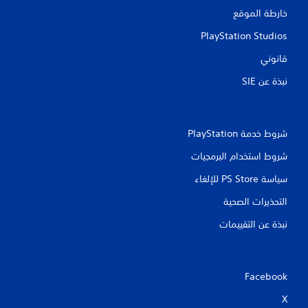
ق
خارطة الموقع
ي
PlayStation Studios
ي
قانوني
م
نبذة عن SIE‏
ا
ت
شروط خدمة PlayStation‏
شروط استخدام البرمجيات
سياسة PS Store للإلغاء
التحذيرات الصحية
نبذة عن التقييمات
Facebook
X