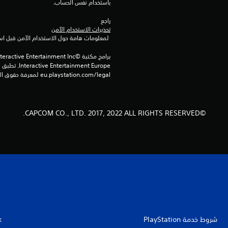
باستخدام نفس الحساب.
راجع 
تحذيرات الاستخدام الآمن
 لمعلومات هامة حول الاستخدام الآمن قبل استخدام هذا المنتج.
eu.playstation.com/legal لمعرفة حقوق الاستخدام الكاملة.
©CAPCOM CO., LTD. 2017, 2022 ALL RIGHTS RESERVED.
شروط خدمة PlayStation‏
k