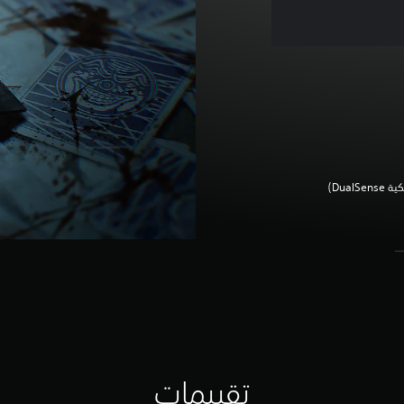
Dua‏)
تقييمات