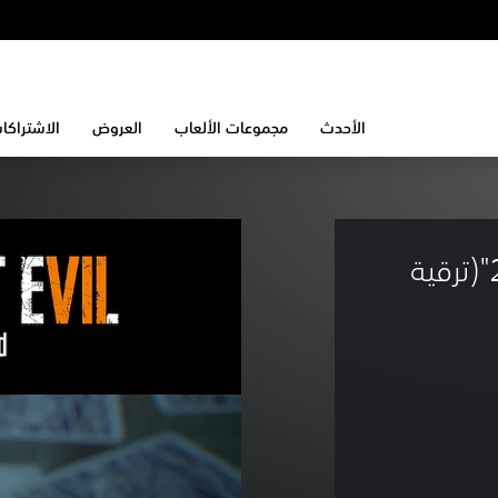
الأحدث
مجموعات الألعاب
العروض
الاشتراكا
لقطات ممنوعة الجزء 2 - "21"(ترقية 