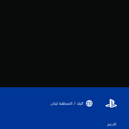
البلد / المنطقة لبنان‏
الدعم