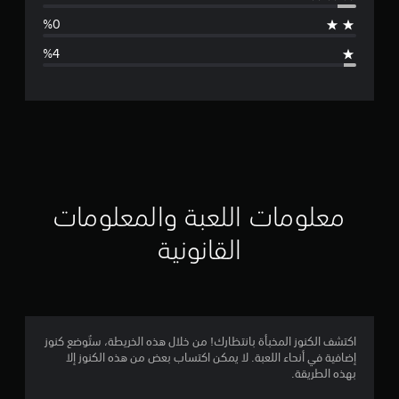
ط
ا
ل
ت
ق
ي
ي
معلومات اللعبة والمعلومات
م
القانونية
4
.
6
اكتشف الكنوز المخبأة بانتظارك! من خلال هذه الخريطة، ستُوضع كنوز
إضافية في أنحاء اللعبة. لا يمكن اكتساب بعض من هذه الكنوز إلا
7
بهذه الطريقة.