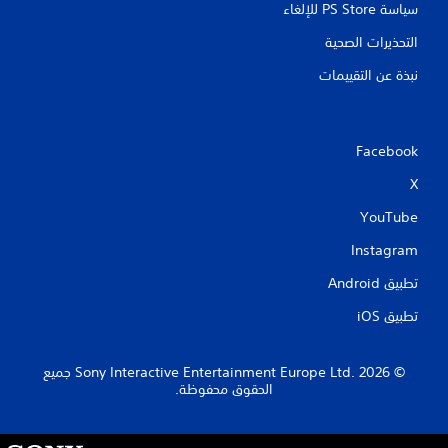
سياسة PS Store للإلغاء
التحذيرات الصحية
نبذة عن التقييمات
Facebook
X
YouTube
Instagram
تطبيق Android‏
تطبيق iOS‏
‏© 2026 Sony Interactive Entertainment Europe Ltd.‎ جميع
الحقوق محفوظة.
S