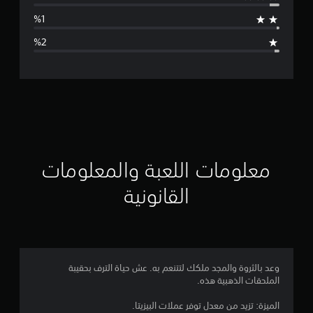
ط
ا
ل
ت
ق
ي
ي
معلومات اللعبة والمعلومات
م
القانونية
4
.
8
وعد بالثروة والمجد ملكك لتتنعم به. عش حياة الترف بحقيبة
الملحقات الذهبية هذه.
1
الميزة: تزيد من معدل توفر عملات البيزيتا.