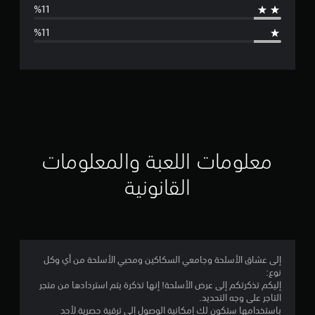
ا
ل
ت
ق
ي
ي
معلومات اللعبة والمعلومات
م
القانونية
4
.
2
إلى عشاق الأسلحة وجامعي السكاكين ومحبي الأسلحة من أي وكل
نوع:
2
إليكم تذكرتكم إلى عرض الأسلحة! إنها تذكرة يتم استردادها من متجر
التاجر على وجه التحديد.
ن
باستخدامها ستكون لك إمكانية الوصول إلى ترقية حصرية لأحد