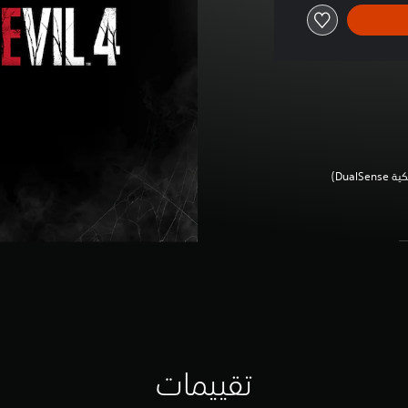
Dua‏)
تقييمات