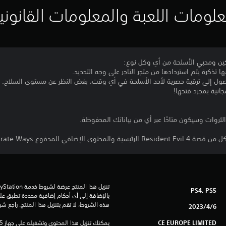
لومات اللعبة والمعلومات القانوني
ين ومحبي الأسلحة من أي وكل نوع:
ا تذكرة يتم استردادها من متجر التاجر على وجه التحديد.
صول إلى ترقية حصرية لأحد الأسلحة في أي وقت، بغض النظر عن مستوى السلاح.
انية بمجرد فتحها!
لثروات وسيكون متاحًا عبر أي من بياناتك المحفوظة.
ضافي المدفوع Separate Ways.
PS4, PS5
هذه الشروط، لا تقم بتنزيل هذا المنتج. راجع ش
6‏/4‏/2023
CE EUROPE LIMITED