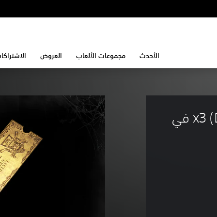
الأحدث
مجموعات الألعاب
العروض
الاشتراكا
تذكرة ترقية حصرية للسلاح x3 (D) في 