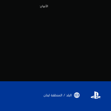
الأنواع:
البلد / المنطقة لبنان‏