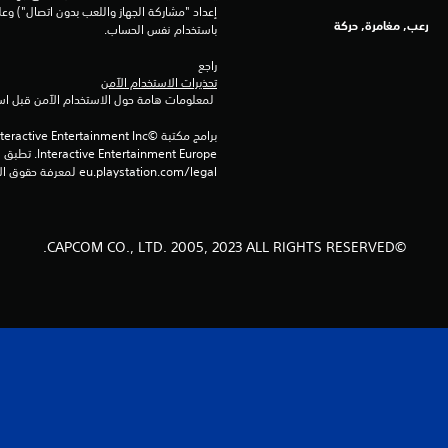
رعب, مغامرة, حركة
باستخدام نفس الحساب.
راجع 
تحذيرات الاستخدام الآمن
 لمعلومات هامة حول الاستخدام الآمن قبل استخدام هذا المنتج.
eu.playstation.com/legal لمعرفة حقوق الاستخدام الكاملة.
©CAPCOM CO., LTD. 2005, 2023 ALL RIGHTS RESERVED.