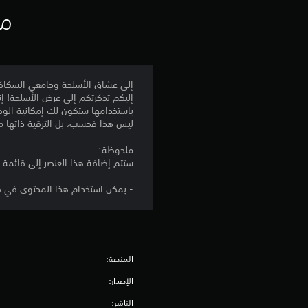
مع
إلى عشاق الأسلحة وجامعي السكاك
إليكم تذكرتكم إلى عرض الأسلحة! إنه
باستخدامها ستكون لك إمكانية الو
ليس هذا فحسب، بل الترقية ذاتها مج
ملحوظة:
ستتم إضافة هذا العنصر إلى قائمة ا
- يمكن استخدام هذا المحتوى في كل من قصة Resident Evil 4 الرئيسية والمحتوى الإ
المنصة:
الإصدار:
الناشر: