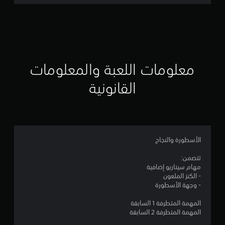
ت
ق
ي
ي
معلومات اللعبة والمعلومات
م
القانونية
5
ن
ج
الأسطورة والنجاح
و
تتضمن:
مهام سيناريو إضافية
م
- الكنز الملعون
- وجهة الأسطورة
م
المهمة المتطرفة 1 السابقة
ن
المهمة المتطرفة 2 السابقة