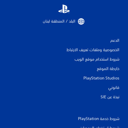
ت
البلد / المنطقة لبنان‏
الدعم
الخصوصية وملفات تعريف الارتباط
شروط استخدام موقع الويب
خارطة الموقع
PlayStation Studios
قانوني
نبذة عن SIE‏
شروط خدمة PlayStation‏
شروط استخدام البرمجيات