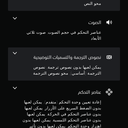
ق
ع
محو النص
و
ص
ة
7
ا
ة
ا
ل
ا
ن
ت
ل
الصوت
ل
ن
م
ر
ج
ق
ب
عناصر التحكم في حجم الصوت, صوت ثلاثي
ئ
ل
سّ
ي
الأبعاد
ف
و
ط
س
ي
ة
ي
ا
م
ة
ل
ي
نصوص الترجمة والتسميات التوضيحية
و
ق
م
م
ا
و
ك
يمكن لعبها بدون نصوص ترجمة, نصوص
ل
ا
ن
ن
الترجمة (أساسي), محو نصوص الترجمة
ش
ئ
ك
خ
ت
م
5
ص
ب
ق
ي
ل
د
عناصر التحكم
ن
ا
ي
و
ت
ن
ل
إعادة تعيين وحدة التحكم (متقدم), يمكن لعبها
ج
ا
ا
م
بدون الضغط السريع على الأزرار, يمكن لعبها
ل
ل
س
و
بدون عناصر التحكم في الحركة, يمكن لعبها
ر
ت
ح
بدون عناصر التحكم اللمسية, يمكن لعبها بدون
ئ
ا
و
م
ي
اهتزاز وحدة التحكم, يمكن لعبها بدون تأثير
ج
ى