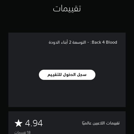
ي
تقييمات
ي
م
ا
ت
Back 4 Blood: - التوسعة 2 أبناء الدودة
سجل الدخول للتقييم
م
4.94
تقييمات اللاعبين عالميًا
ت