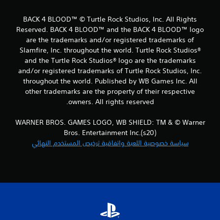
ن
BACK 4 BLOOD™ © Turtle Rock Studios, Inc. All Rights
ا
Reserved. BACK 4 BLOOD™ and the BACK 4 BLOOD™ logo
are the trademarks and/or registered trademarks of
ل
Slamfire, Inc. throughout the world. Turtle Rock Studios®
and the Turtle Rock Studios® logo are the trademarks
ت
and/or registered trademarks of Turtle Rock Studios, Inc.
ق
throughout the world. Published by WB Games Inc. All
other trademarks are the property of their respective
ي
owners. All rights reserved.
ي
WARNER BROS. GAMES LOGO, WB SHIELD: TM & © Warner
Bros. Entertainment Inc.(s20)
م
سياسة خصوصية اللعبة واتفاقية ترخيص المستخدم النهائي
ا
ت