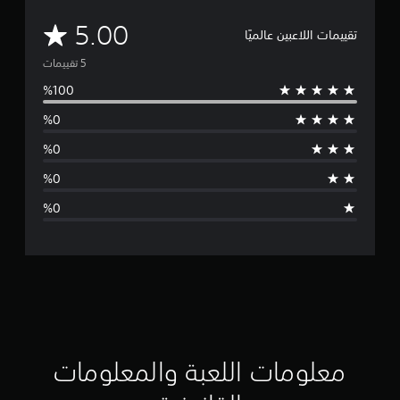
م
5.00
تقييمات اللاعبين عالميًا
ت
و
س
ط
ا
ل
ت
ق
ي
ي
معلومات اللعبة والمعلومات
م