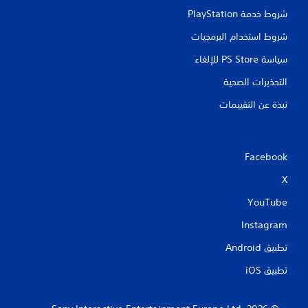
شروط خدمة PlayStation‏
شروط استخدام البرمجيات
سياسة PS Store للإلغاء
التحذيرات الصحية
نبذة عن التقييمات
Facebook
X
YouTube
Instagram
تطبيق Android‏
تطبيق iOS‏