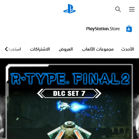
ب
ح
ث
الأحدث
مجموعات الألعاب
العروض
الاشتراكات
استعرض