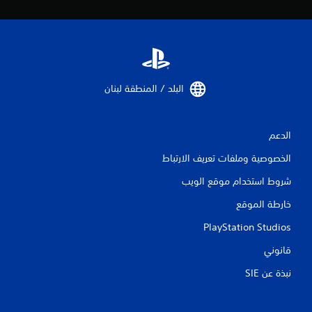
ل
ت
ق
البلد / المنطقة لبنان‏
ي
ي
الدعم
م
الخصوصية وملفات تعريف الارتباط
ا
شروط استخدام موقع الويب
ت
خارطة الموقع
PlayStation Studios
قانوني
نبذة عن SIE‏