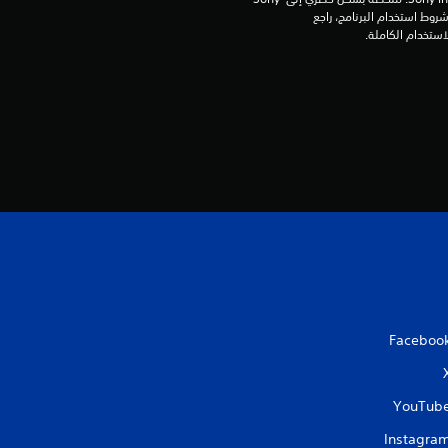
Interactive Entertainment Europe. تطبق شروط استخدام البرنامج، راجع 
Faceboo
YouTub
Instagra