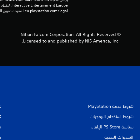
eu.playstation.com/legal لمعرفة حقوق الاستخدام الكاملة.
© Nihon Falcom Corporation. All Rights Reserved.
Licensed to and published by NIS America, Inc.
شروط خدمة PlayStation‏
k
شروط استخدام البرمجيات
X
سياسة PS Store للإلغاء
e
التحذيرات الصحية
m