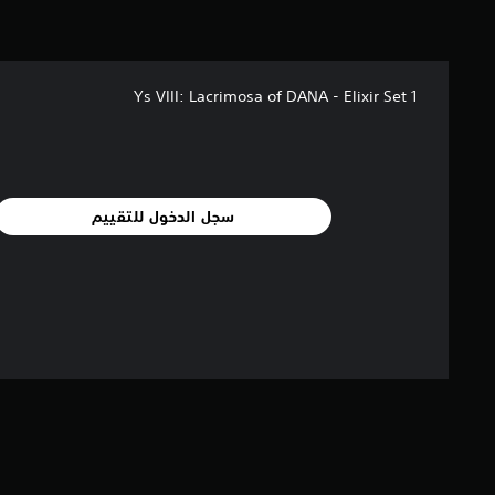
Ys VIII: Lacrimosa of DANA - Elixir Set 1
سجل الدخول للتقييم