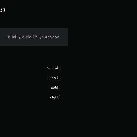
مع
مجموعة من 3 أنواع من elixir.
المنصة:
الإصدار:
الناشر:
الأنواع: