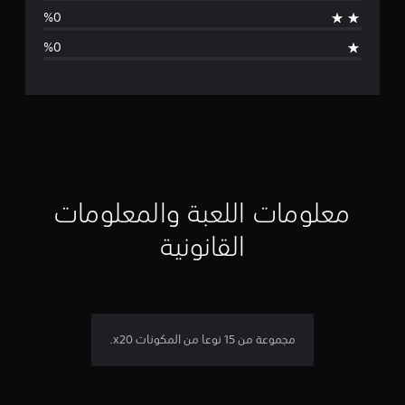
ج
د
ت
ق
ي
ي
م
معلومات اللعبة والمعلومات
ا
القانونية
ت
مجموعة من 15 نوعا من المكونات x20.