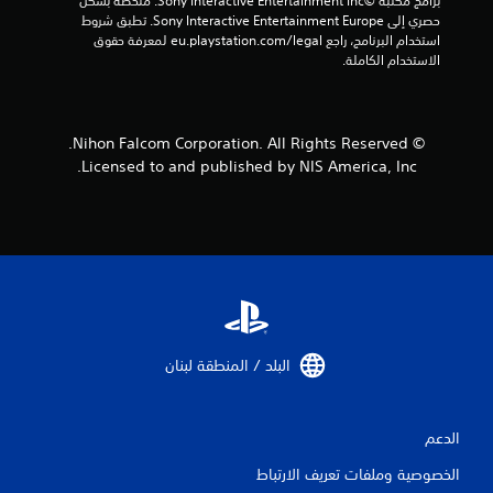
برامج مكتبة ©Sony Interactive Entertainment Inc. ملخصة بشكل 
حصري إلى Sony Interactive Entertainment Europe. تطبق شروط 
استخدام البرنامج، راجع eu.playstation.com/legal لمعرفة حقوق 
الاستخدام الكاملة.
© Nihon Falcom Corporation. All Rights Reserved.
Licensed to and published by NIS America, Inc.
البلد / المنطقة لبنان‏
الدعم
الخصوصية وملفات تعريف الارتباط