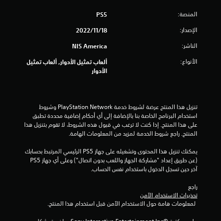
المنصة:
PS5
الإصدار:
18‏/11‏/2022
الناشر:
NIS America
الأنواع:
ألعاب تمثيل الأدوار, ألعاب تمثيل
الأدوار
تنزيل هذا المنتج عرضة لشروط خدمة PlayStation Network وشروط 
استخدام البرنامج الخاصة بنا بالإضافة إلى أي أحكام إضافية محددة تطبق 
على هذا المنتج. إذا كنت لا ترغب في قبول هذه الشروط، لا تقوم بتنزيل هذا 
المنتج. راجع شروط الخدمة لمزيد من المعلومات الهامة.
يمكنك تنزيل هذا المحتوى وتشغيله على جهاز PS5 الرئيسي المرتبط بحسابك 
(عن طريق إعداد "مشاركة الجهاز واللعب بدون اتصال") وعلى أي جهاز PS5 
آخر حين تسجل الدخول باستخدام نفس الحساب.
راجع 
تحذيرات الاستخدام الآمن
 لمعلومات هامة حول الاستخدام الآمن قبل استخدام هذا المنتج.