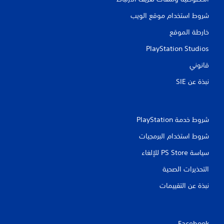
ا
شروط استخدام موقع الويب
خارطة الموقع
ت
PlayStation Studios
قانوني
نبذة عن SIE‏
شروط خدمة PlayStation‏
شروط استخدام البرمجيات
سياسة PS Store للإلغاء
التحذيرات الصحية
نبذة عن التقييمات
Facebook