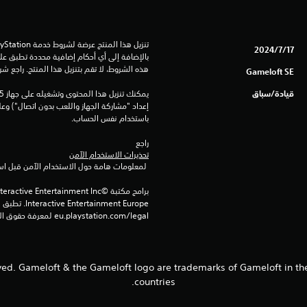
17‏/7‏/2024
هذه الشروط، لا تقم بتنزيل هذا المنتج. راجع ش
Gameloft SE
قيادة/سباق
باستخدام نفس الحساب.
راجع 
تحذيرات الاستخدام الآمن
 لمعلومات هامة حول الاستخدام الآمن قبل استخدام هذا المنتج.
eu.playstation.com/legal لمعرفة حقوق الاستخدام الكاملة.
 reserved. Gameloft & the Gameloft logo are trademarks of Gameloft in t
countries.