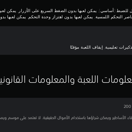
بل للضبط (أساسي), يمكن لعبها بدون الضغط السريع على الأزرار, يمكن لع
صر التحكم اللمسية, يمكن لعبها بدون اهتزاز وحدة التحكم, يمكن لعبها بدون 
رات تعليمية, إيقاف اللعبة مؤقتًا
لومات اللعبة والمعلومات القانوني
ء الأساطير ويمكن شراؤها باستخدام الأموال الحقيقية. لا تعتمد على موسم ويم