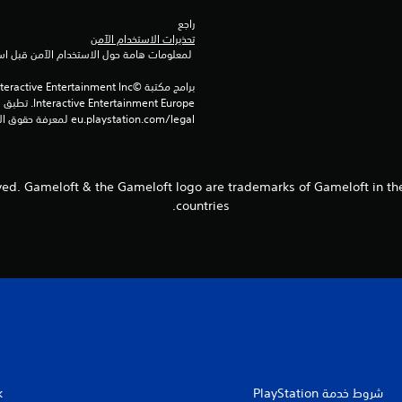
راجع 
تحذيرات الاستخدام الآمن
 لمعلومات هامة حول الاستخدام الآمن قبل استخدام هذا المنتج.
eu.playstation.com/legal لمعرفة حقوق الاستخدام الكاملة.
 reserved. Gameloft & the Gameloft logo are trademarks of Gameloft in t
countries.
شروط خدمة PlayStation‏
k