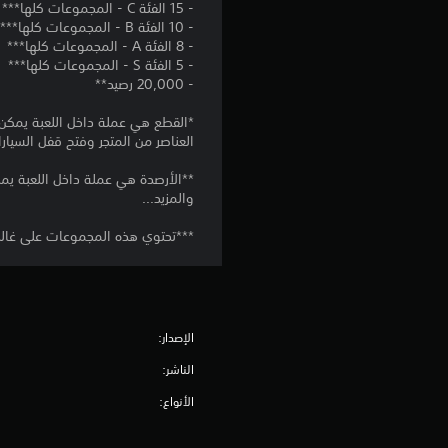
ر
- 15 الفئة C - المجموعات كلها***
ا
ر
ا
- 10 الفئة B - المجموعات كلها***
ت
ا
ج
- 8 الفئة A - المجموعات كلها***
ا
ع
ع
- 5 الفئة S - المجموعات كلها***
ل
ا
ة
- 20,000 رصيد**
ك
ل
ع
ا
ن
ق
*القطع هي عملة داخل اللعبة يمكن ا
م
ا
العناصر من المتجر وفتح قفل السيارا
ي
ا
ص
ر
ب
ر
**الأرصدة هي عملة داخل اللعبة يمك
ا
ل
ا
والمزيد...
ف
ل
ل
ي
ل
ت
***تحتوي هذه المجموعات على غالبي
أ
ض
ح
ث
ك
ن
ب
م
ا
ط
ف
ء
(
ي
ط
الإصدار:
أ
ا
ر
س
ل
ي
الناشر:
ا
ل
ق
الأنواع:
ع
س
ة
ب
ا
ي
ة
ل