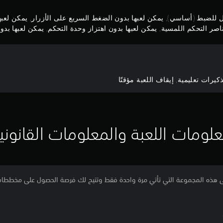
بل للضبط (أساسي), يمكن لعبها بدون الضغط السريع على الأزرار, يمكن لع
صر التحكم اللمسية, يمكن لعبها بدون اهتزاز وحدة التحكم, يمكن لعبها بدون 
رات تعليمية, إيقاف اللعبة مؤقتًا
لومات اللعبة والمعلومات القانوني
Asphalt - Uniاحصل على هذه المجموعة التي تأتي مرة واحدة فقط وتتيح لك فرصة الحصول على مخ