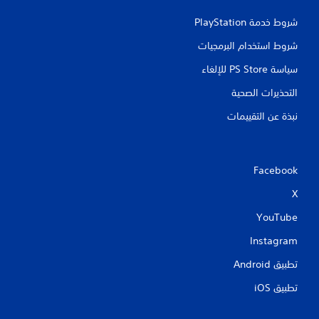
شروط خدمة PlayStation‏
شروط استخدام البرمجيات
سياسة PS Store للإلغاء
التحذيرات الصحية
نبذة عن التقييمات
Facebook
X
YouTube
Instagram
تطبيق Android‏
تطبيق iOS‏