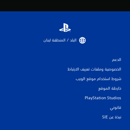
ق
ي
ي
م
البلد / المنطقة لبنان‏
ا
ت
الدعم
الخصوصية وملفات تعريف الارتباط
شروط استخدام موقع الويب
خارطة الموقع
PlayStation Studios
قانوني
نبذة عن SIE‏