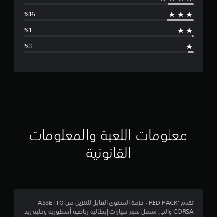
س
ط
ا
ل
ت
ق
ي
ي
معلومات اللعبة والمعلومات
م
القانونية
4
.
3
تقدم 'RED PACK'، حزمة المحتوى القابل للتنزيل من ASSETTO
CORSA والتي تشمل سبع سيارات إيطالية رياضية أسطورية وحلبة ريد