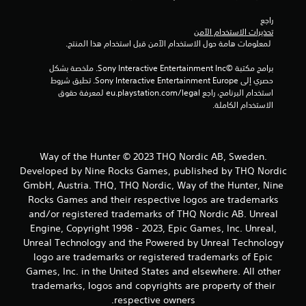
م
راجع 
تحذيرات الاستخدام الآمن
ن
 لمعلومات هامة حول الاستخدام الآمن قبل استخدام هذا المنتج.
إ
برامج مكتبة ©Sony Interactive Entertainment Inc. ملخصة بشكل 
حصري إلى Sony Interactive Entertainment Europe. تطبق شروط 
ج
استخدام البرنامج، راجع eu.playstation.com/legal لمعرفة حقوق 
الاستخدام الكاملة.
م
ا
Way of the Hunter © 2023 THQ Nordic AB, Sweden.
ل
Developed by Nine Rocks Games, published by THQ Nordic
GmbH, Austria. THQ, THQ Nordic, Way of the Hunter, Nine
ي
Rocks Games and their respective logos are trademarks
2
and/or registered trademarks of THQ Nordic AB. Unreal
Engine, Copyright 1998 - 2023, Epic Games, Inc. Unreal,
6
Unreal Technology and the Powered by Unreal Technology
logo are trademarks or registered trademarks of Epic
م
Games, Inc. in the United States and elsewhere. All other
trademarks, logos and copyrights are property of their
ن
respective owners.