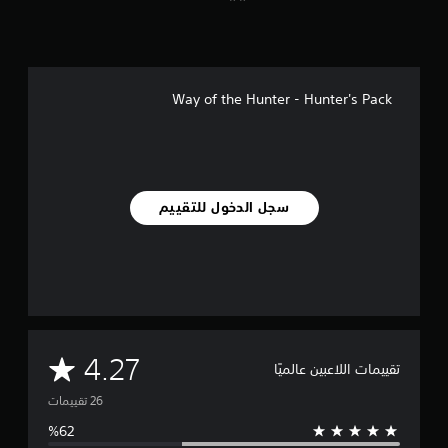
ي
ي
م
ا
ت
Way of the Hunter - Hunter's Pack
سجل الدخول للتقييم
م
4.27
تقييمات اللاعبين عالميًا
ت
و