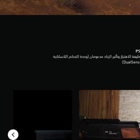
يفة الاهتزاز وتأثير الزناد مدعومان (وحدة التحكم اللاسلكية
DualSen‏)