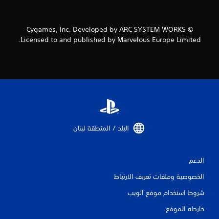
ي
2
© Cygames, Inc. Developed by ARC SYSTEM WORKS
م
Licensed to and published by Marvelous Europe Limited.
ن
ا
ل
ت
ق
البلد / المنطقة لبنان‏
ي
ي
الدعم
الخصوصية وملفات تعريف الارتباط
م
شروط استخدام موقع الويب
ا
خارطة الموقع
ت