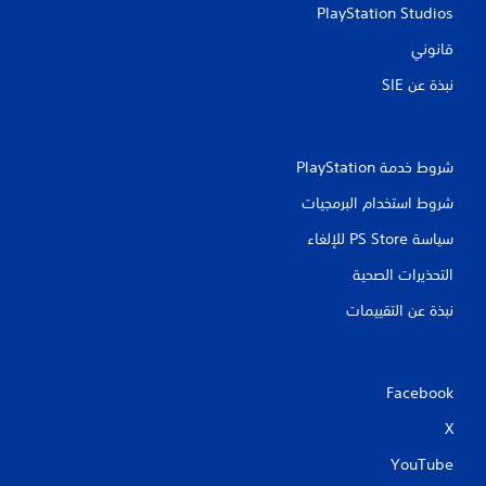
PlayStation Studios
ي
قانوني
م
نبذة عن SIE‏
ا
ت
شروط خدمة PlayStation‏
شروط استخدام البرمجيات
سياسة PS Store للإلغاء
التحذيرات الصحية
نبذة عن التقييمات
Facebook
X
YouTube