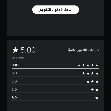
م
ن
سجل الدخول للتقييم
ا
ل
ت
ق
ي
ي
م
ا
م
5.00
ت
تقييمات اللاعبين عالميًا
ت
تقييم واحد
و
س
ط
ا
ل