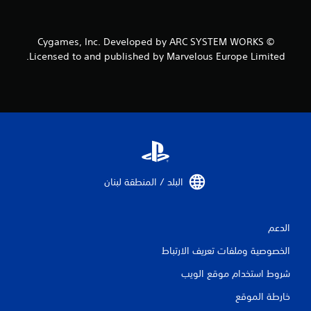
ج
م
© Cygames, Inc. Developed by ARC SYSTEM WORKS
ا
Licensed to and published by Marvelous Europe Limited.
ل
ي
1
م
ن
البلد / المنطقة لبنان‏
ا
ل
الدعم
الخصوصية وملفات تعريف الارتباط
ت
شروط استخدام موقع الويب
ق
خارطة الموقع
ي