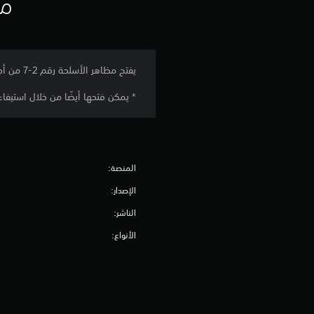
مع
​يفتح مظاهر الأسلحة رقم 2-7 من أجلAnre.
* يمكن فتحها أيضًا من خلال استيفاء
المنصة:
الإصدار:
الناشر:
الأنواع: