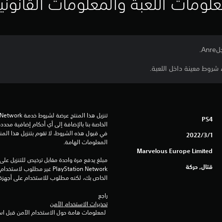
لومات اللعبة والمعلومات القانوني
 شروط معينة داخل اللعبة.
PS4
1‏/3‏/2022
المعلومات الهامة.
Marvelous Europe Limited
قتال, حركة
الخاص بك، لكنه مطلوب للاستخدام على أجهزة PS4 أخرى
راجع 
تحذيرات الاستخدام الآمن
 لمعلومات هامة حول الاستخدام الآمن قبل استخدام هذا المنتج.